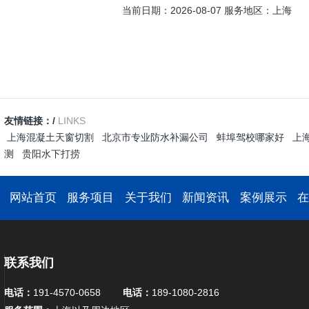
当前日期：2026-08-07 服务地区：上海
友情链接：/
LINKS
上海混凝土天窗切割
北京市专业防水补漏公司
蚌埠驾校哪家好
上
测
贵阳水下打捞
网站首页
服务项目
关于我们
新闻资讯
案例展示
联系我们
电话：
191-4570-0658
电话：
189-1080-2816