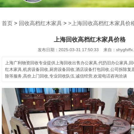
首页
>
回收高档红木家具
>
>上海回收高档红木家具价
上海回收高档红木家具价格
发布日期：2025-03-31 17:50:33 来自：shygfsffx
上海广利物资回收专业提供上海回收出售办公家具,代扔旧办公家具,回
红木家具,机房设备回收,厨房设备回收,酒店设备打包回收,公司拆除复
除等服务,高价上门回收,专业回收队伍,诚信经营,欢迎电话咨询洽谈