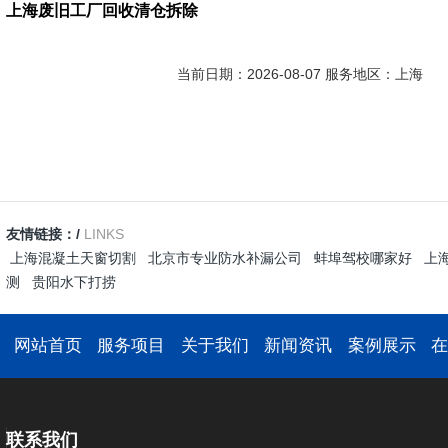
上海废旧工厂回收清仓拆除
当前日期：2026-08-07 服务地区：上海
友情链接：/
LINKS
上海混凝土天窗切割
北京市专业防水补漏公司
蚌埠驾校哪家好
上
测
贵阳水下打捞
网站首页
服务项目
关于我们
新闻资讯
案例展示
联系我们