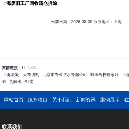
上海废旧工厂回收清仓拆除
当前日期：2026-08-09 服务地区：上海
友情链接：/
LINKS
上海混凝土天窗切割
北京市专业防水补漏公司
蚌埠驾校哪家好
上
测
贵阳水下打捞
网站首页
服务项目
关于我们
新闻资讯
案例展示
联系我们