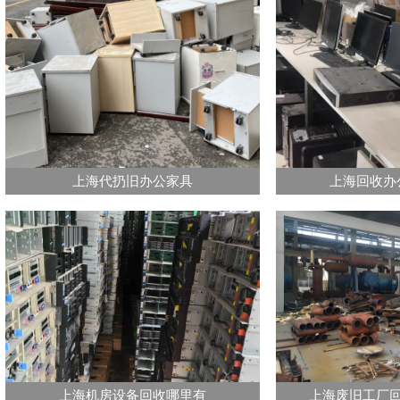
上海代扔旧办公家具
上海回收办
上海机房设备回收哪里有
上海废旧工厂